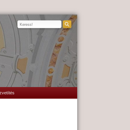
zvetítés