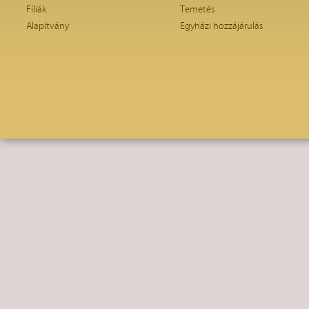
Fíliák
Temetés
Alapítvány
Egyházi hozzájárulás