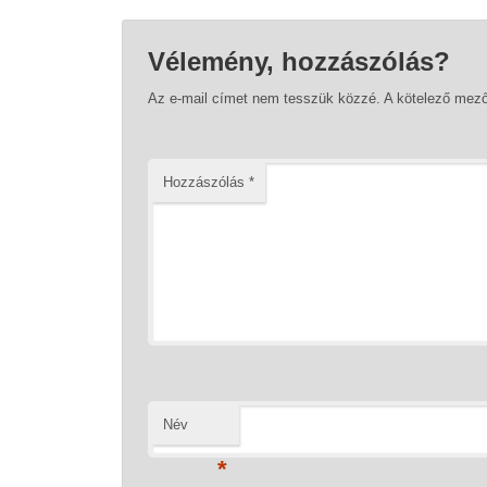
Vélemény, hozzászólás?
Az e-mail címet nem tesszük közzé.
A kötelező mez
Hozzászólás
*
Név
*