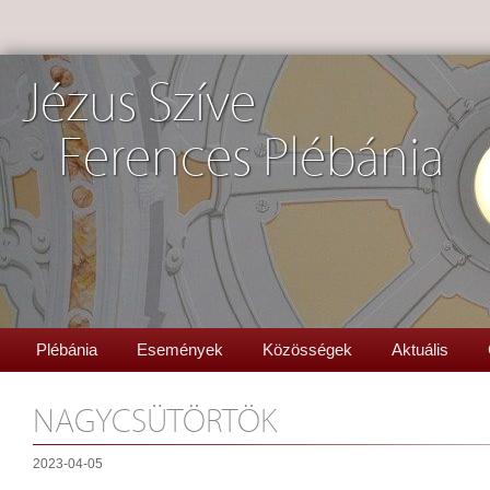
Jézus Szíve
Ferences Plébánia
Plébánia
Események
Közösségek
Aktuális
NAGYCSÜTÖRTÖK
2023-04-05