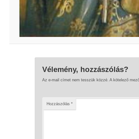
Vélemény, hozzászólás?
Az e-mail címet nem tesszük közzé.
A kötelező mez
Hozzászólás
*