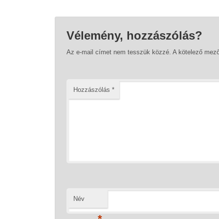
Vélemény, hozzászólás?
Az e-mail címet nem tesszük közzé.
A kötelező mez
Hozzászólás
*
Név
*