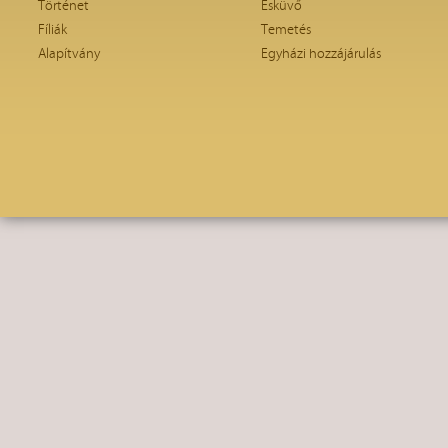
Történet
Esküvő
Fíliák
Temetés
Alapítvány
Egyházi hozzájárulás