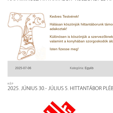
Kedves Testvérek!
Hálásan köszönjük hittantáborunk támo
adakoztak!
Különösen is köszönjük a szervezőknek é
valamint a konyhában szorgoskodók ál
Isten fizesse meg!
2025-07-06
Kategória:
Egyéb
KÉP
2025. JÚNIUS 30.- JÚLIUS 5. HITTANTÁBOR P