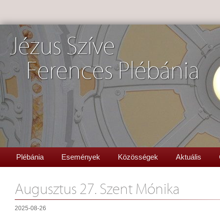
Jézus Szíve
Ferences Plébánia
Plébánia
Események
Közösségek
Aktuális
Augusztus 27. Szent Mónika
2025-08-26