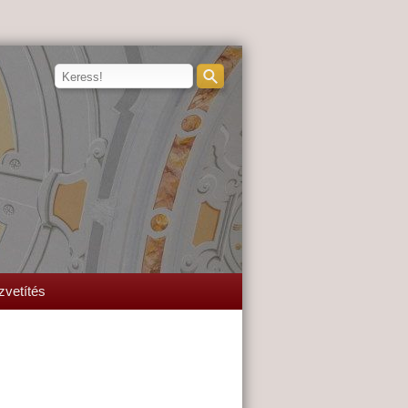
zvetítés