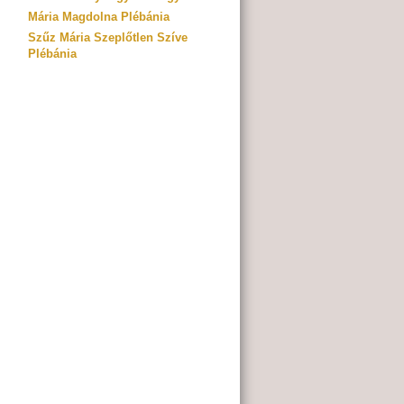
Mária Magdolna Plébánia
Szűz Mária Szeplőtlen Szíve
Plébánia