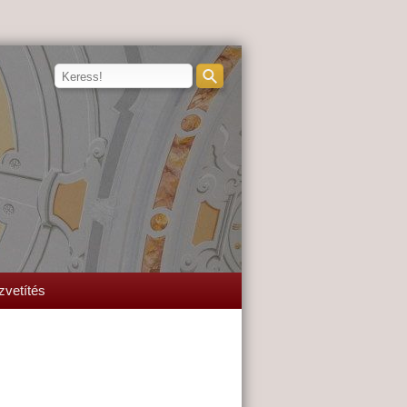
zvetítés