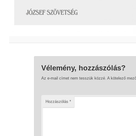
Vélemény, hozzászólás?
Az e-mail címet nem tesszük közzé.
A kötelező mez
Hozzászólás
*