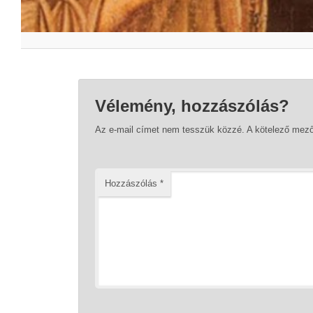
Vélemény, hozzászólás?
Az e-mail címet nem tesszük közzé.
A kötelező mez
Hozzászólás
*