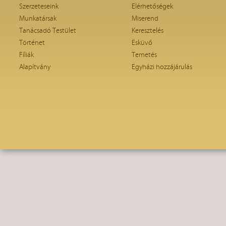
Szerzeteseink
Elérhetőségek
Munkatársak
Miserend
Tanácsadó Testület
Keresztelés
Történet
Esküvő
Fíliák
Temetés
Alapítvány
Egyházi hozzájárulás