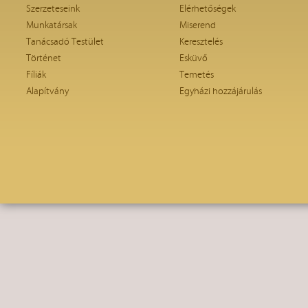
Szerzeteseink
Elérhetőségek
Munkatársak
Miserend
Tanácsadó Testület
Keresztelés
Történet
Esküvő
Fíliák
Temetés
Alapítvány
Egyházi hozzájárulás