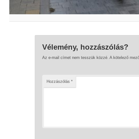
Vélemény, hozzászólás?
Az e-mail címet nem tesszük közzé.
A kötelező mez
Hozzászólás
*