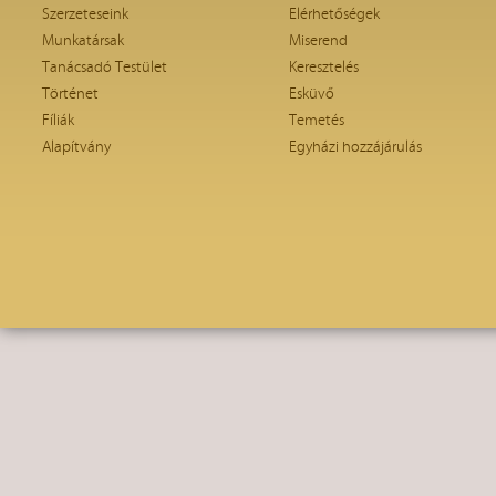
Szerzeteseink
Elérhetőségek
Munkatársak
Miserend
Tanácsadó Testület
Keresztelés
Történet
Esküvő
Fíliák
Temetés
Alapítvány
Egyházi hozzájárulás