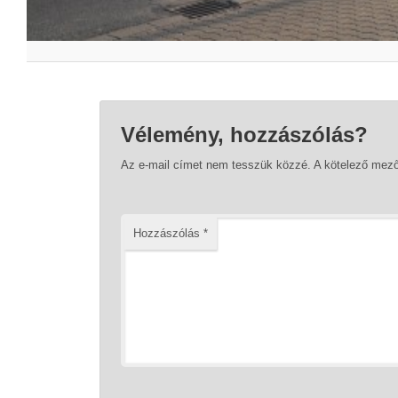
Vélemény, hozzászólás?
Az e-mail címet nem tesszük közzé.
A kötelező mez
Hozzászólás
*