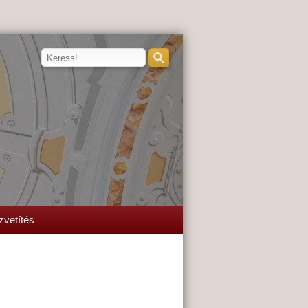
zvetítés