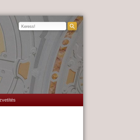
zvetítés