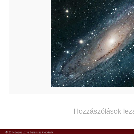
Hozzászólások lez
© 2014 Jézus Szíve Ferences Plébánia