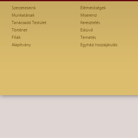
Szerzeteseink
Elérhetőségek
Munkatársak
Miserend
Tanácsadó Testület
Keresztelés
Történet
Esküvő
Fíliák
Temetés
Alapítvány
Egyházi hozzájárulás