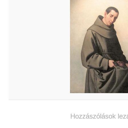
Hozzászólások lez