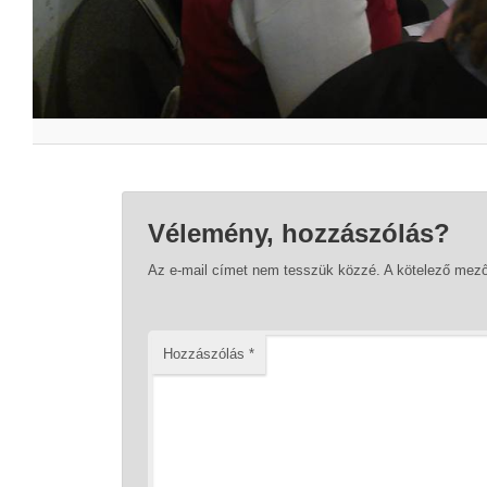
Vélemény, hozzászólás?
Az e-mail címet nem tesszük közzé.
A kötelező mez
Hozzászólás
*