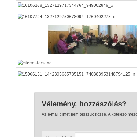
Vélemény, hozzászólás?
Az e-mail címet nem tesszük közzé.
A kötelező mez