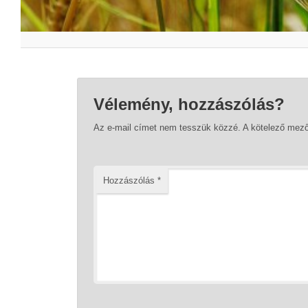
Vélemény, hozzászólás?
Az e-mail címet nem tesszük közzé.
A kötelező mez
Hozzászólás
*