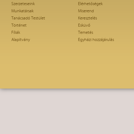
Szerzeteseink
Elérhetőségek
Munkatársak
Miserend
Tanácsadó Testület
Keresztelés
Történet
Esküvő
Fíliák
Temetés
Alapítvány
Egyházi hozzájárulás