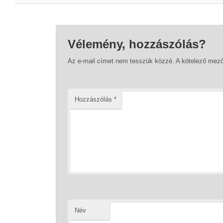
Vélemény, hozzászólás?
Az e-mail címet nem tesszük közzé.
A kötelező mez
Hozzászólás
*
Név