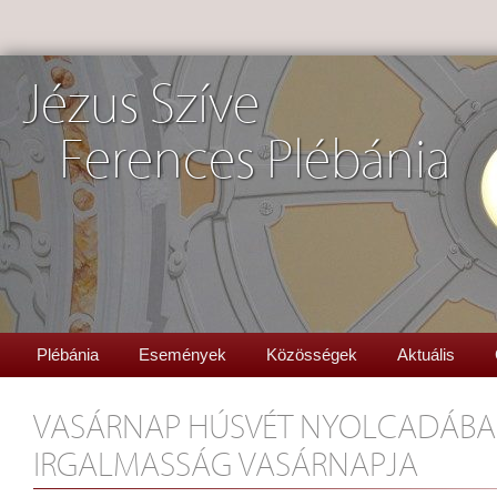
Jézus Szíve
Ferences Plébánia
Plébánia
Események
Közösségek
Aktuális
VASÁRNAP HÚSVÉT NYOLCADÁBAN 
IRGALMASSÁG VASÁRNAPJA