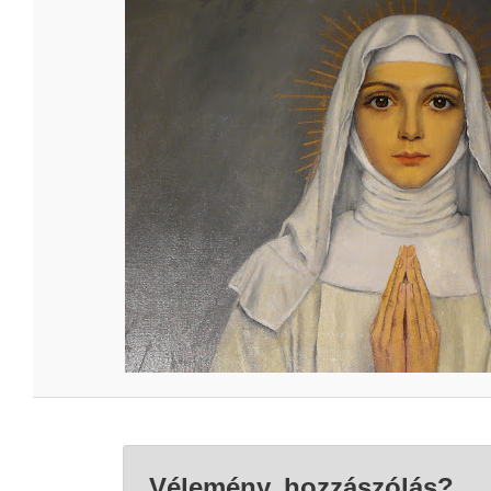
Vélemény, hozzászólás?