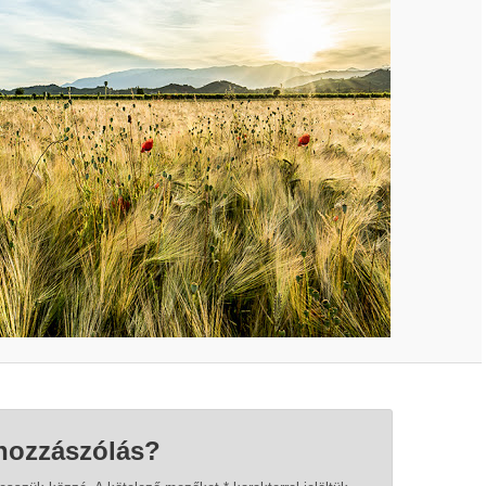
hozzászólás?