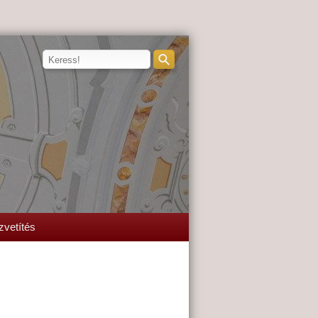
zvetítés