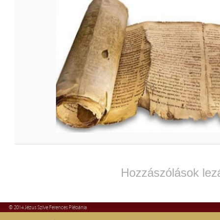
Hozzászólások lez
© 2014 Jézus Szíve Ferences Plébánia