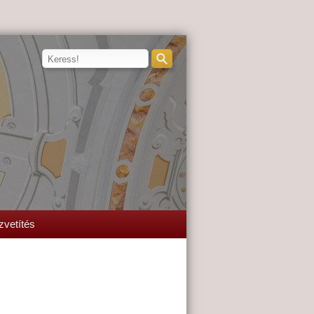
zvetítés