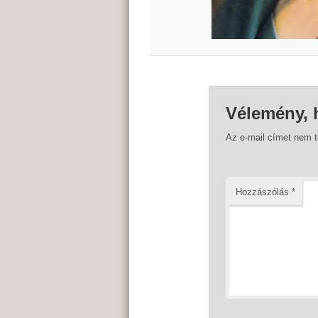
Vélemény, 
Az e-mail címet nem 
Hozzászólás
*