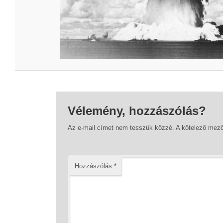
Vélemény, hozzászólás?
Az e-mail címet nem tesszük közzé.
A kötelező mez
Hozzászólás
*