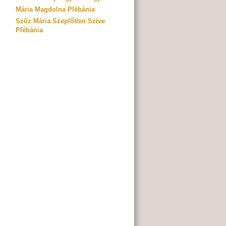
Mária Magdolna Plébánia
Szűz Mária Szeplőtlen Szíve
Plébánia