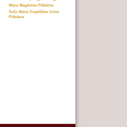
Mária Magdolna Plébánia
Szűz Mária Szeplőtlen Szíve
Plébánia