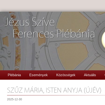
Jézus Szíve
Ferences Plébánia
Plébánia
Események
Közösségek
Aktuális
SZŰZ MÁRIA, ISTEN ANYJA (ÚJÉV)
2025-12-30