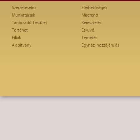
Szerzeteseink
Elérhetőségek
Munkatársak
Miserend
Tanácsadó Testület
Keresztelés
Történet
Esküvő
Fíliák
Temetés
Alapítvány
Egyházi hozzájárulás