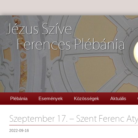
Jézus Szíve
Ferences Plébánia
Plébánia
Események
Közösségek
Aktuális
Szeptember 17. – Szent Ferenc Aty
2022-09-16