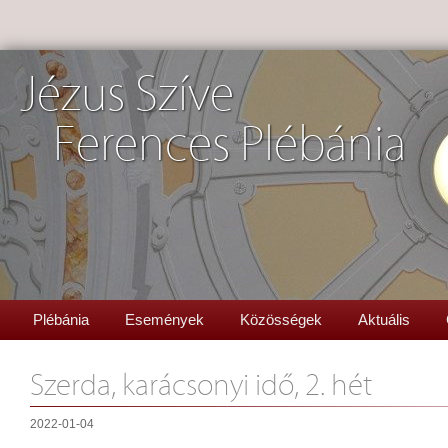
Jézus Szíve
Ferences Plébánia
Plébánia
Események
Közösségek
Aktuális
Szerda, karácsonyi idő, 2. hét
2022-01-04