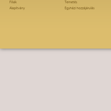
Fíliák
Temetés
Alapítvány
Egyházi hozzájárulás