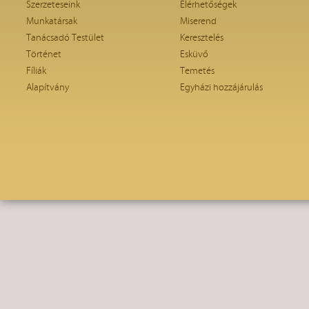
Szerzeteseink
Elérhetőségek
Munkatársak
Miserend
Tanácsadó Testület
Keresztelés
Történet
Esküvő
Fíliák
Temetés
Alapítvány
Egyházi hozzájárulás