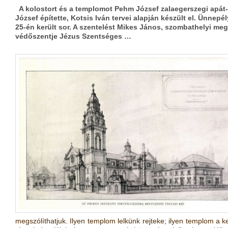
A kolostort és a templomot Pehm József zalaegerszegi apát
József építette, Kotsis Iván tervei alapján készült el. Ünnep
25-én került sor. A szentelést Mikes János, szombathelyi 
védőszentje Jézus Szentséges …
megszólíthatjuk. Ilyen templom lelkünk rejteke; ilyen templom a 