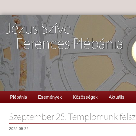
Jézus Szíve
Ferences Plébánia
Plébánia
Események
Közösségek
Aktuális
Szeptember 25. Templomunk fels
2025-09-22