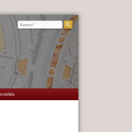
zvetítés