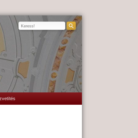
zvetítés