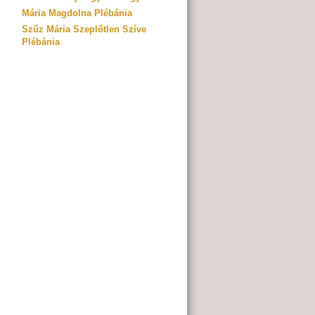
Mária Magdolna Plébánia
Szűz Mária Szeplőtlen Szíve
Plébánia