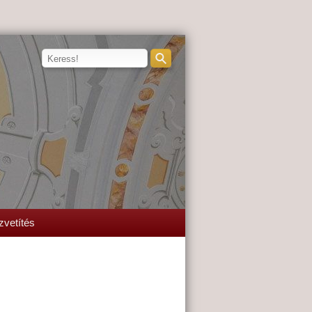
zvetítés