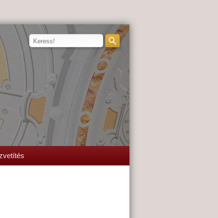
zvetítés