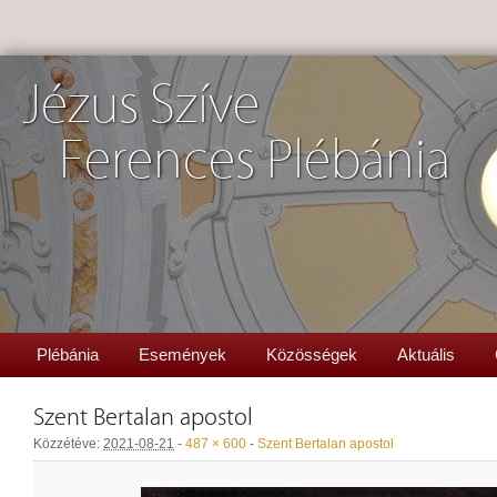
Jézus Szíve
Ferences Plébánia
Plébánia
Események
Közösségek
Aktuális
Szent Bertalan apostol
Közzétéve:
2021-08-21
-
487 × 600
-
Szent Bertalan apostol