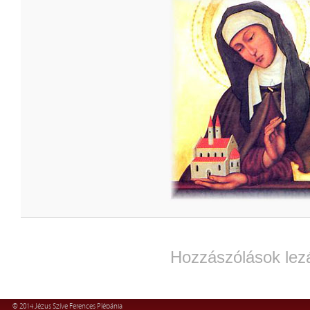
Hozzászólások lez
© 2014 Jézus Szíve Ferences Plébánia