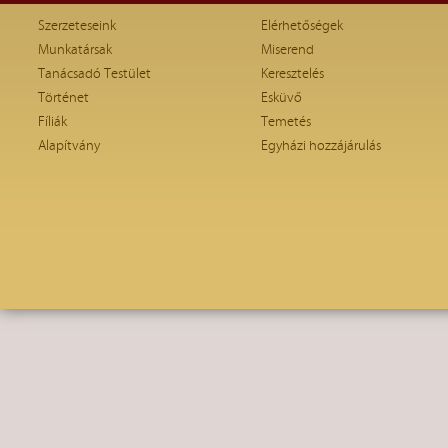
Szerzeteseink
Elérhetőségek
Munkatársak
Miserend
Tanácsadó Testület
Keresztelés
Történet
Esküvő
Fíliák
Temetés
Alapítvány
Egyházi hozzájárulás