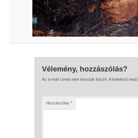
Vélemény, hozzászólás?
Az e-mail címet nem tesszük közzé.
A kötelező mez
Hozzászólás
*