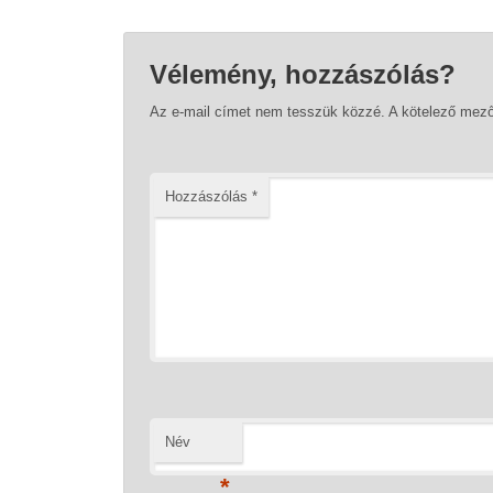
Vélemény, hozzászólás?
Az e-mail címet nem tesszük közzé.
A kötelező mez
Hozzászólás
*
Név
*