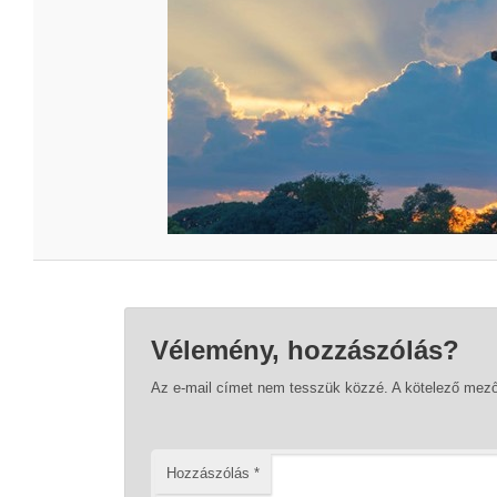
Vélemény, hozzászólás?
Az e-mail címet nem tesszük közzé.
A kötelező mez
Hozzászólás
*