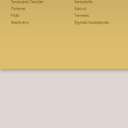
Tanácsadó Testület
Keresztelés
Történet
Esküvő
Fíliák
Temetés
Alapítvány
Egyházi hozzájárulás