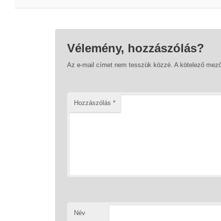
Vélemény, hozzászólás?
Az e-mail címet nem tesszük közzé.
A kötelező mez
Hozzászólás
*
Név