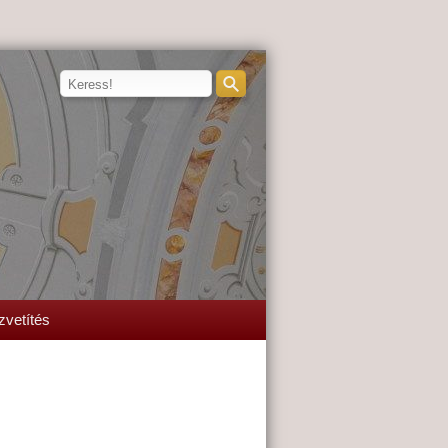
zvetítés