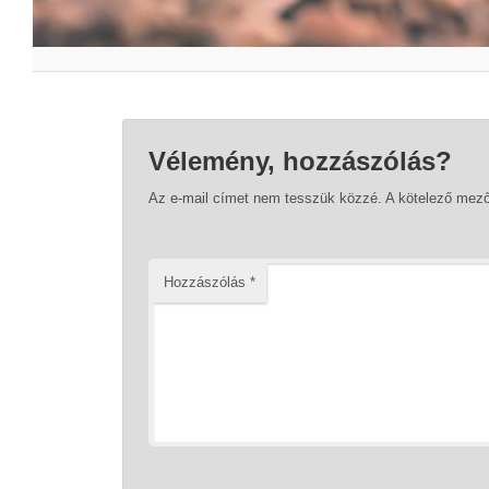
Vélemény, hozzászólás?
Az e-mail címet nem tesszük közzé.
A kötelező mez
Hozzászólás
*