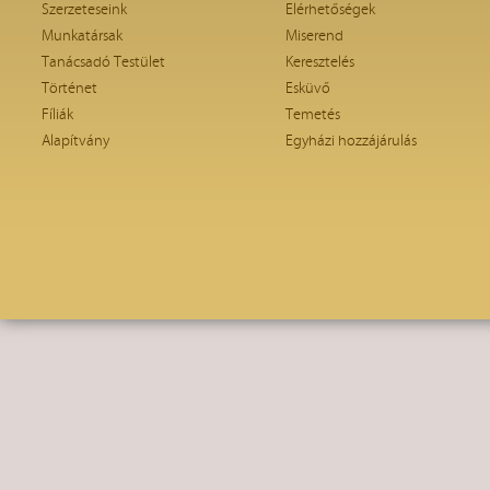
Szerzeteseink
Elérhetőségek
Munkatársak
Miserend
Tanácsadó Testület
Keresztelés
Történet
Esküvő
Fíliák
Temetés
Alapítvány
Egyházi hozzájárulás